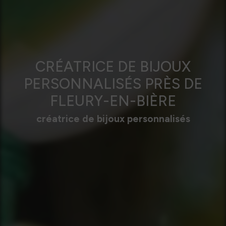
CRÉATRICE DE BIJOUX
PERSONNALISÉS PRÈS DE
FLEURY-EN-BIÈRE
créatrice de bijoux personnalisés