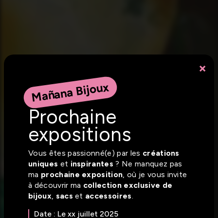
×
Mañana Bijoux
Prochaine
expositions
Vous êtes passionné(e) par les
créations
uniques
et
inspirantes
? Ne manquez pas
ma
prochaine exposition
, où je vous invite
à découvrir ma
collection exclusive de
bijoux
,
sacs
et
accessoires
.
Date : Le xx juillet 2025