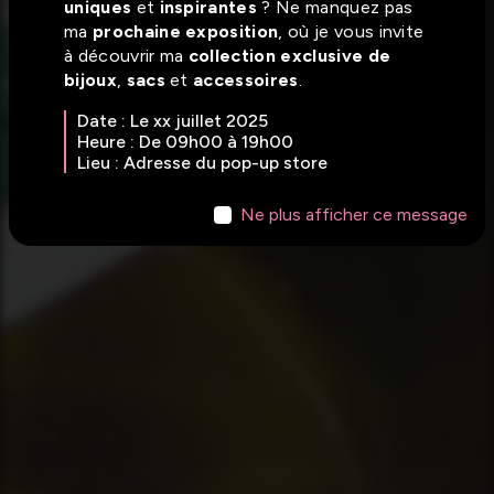
uniques
et
inspirantes
? Ne manquez pas
ma
prochaine exposition
, où je vous invite
à découvrir ma
collection exclusive de
bijoux
,
sacs
et
accessoires
.
Date : Le xx juillet 2025
Heure : De 09h00 à 19h00
Lieu : Adresse du pop-up store
Ne plus afficher ce message