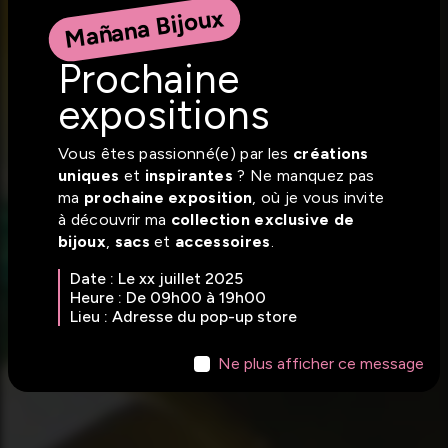
Mañana Bijoux
Prochaine
expositions
Vous êtes passionné(e) par les
créations
uniques
et
inspirantes
? Ne manquez pas
ma
prochaine exposition
, où je vous invite
à découvrir ma
collection exclusive de
bijoux
,
sacs
et
accessoires
.
Date : Le xx juillet 2025
Heure : De 09h00 à 19h00
Lieu : Adresse du pop-up store
Ne plus afficher ce message